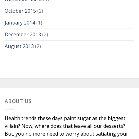
October 2015
(2)
January 2014
(1)
December 2013
(2)
August 2013
(2)
ABOUT US
Health trends these days paint sugar as the biggest
villain? Now, where does that leave all our desserts?
But, you no more need to worry about satiating your