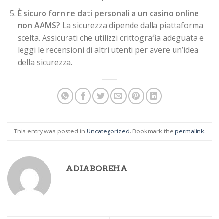
È sicuro fornire dati personali a un casino online
non AAMS?
La sicurezza dipende dalla piattaforma
scelta. Assicurati che utilizzi crittografia adeguata e
leggi le recensioni di altri utenti per avere un’idea
della sicurezza.
This entry was posted in
Uncategorized
. Bookmark the
permalink
.
ADIABOREHA