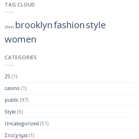
TAG CLOUD
Cruks
in
2026
brooklyn
fashion
style
20bet
women
CATEGORIES
25
(1)
casino
(1)
public
(97)
Style
(5)
Uncategorized
(51)
Στοίχημα
(1)