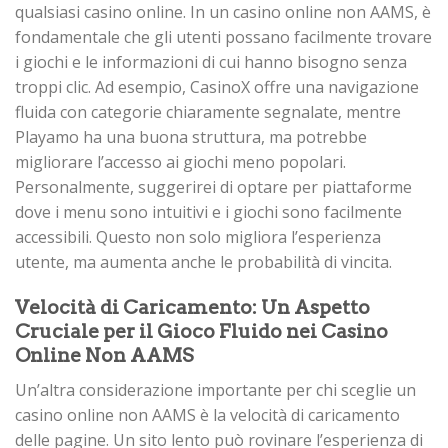
qualsiasi casino online. In un casino online non AAMS, è
fondamentale che gli utenti possano facilmente trovare
i giochi e le informazioni di cui hanno bisogno senza
troppi clic. Ad esempio, CasinoX offre una navigazione
fluida con categorie chiaramente segnalate, mentre
Playamo ha una buona struttura, ma potrebbe
migliorare l’accesso ai giochi meno popolari.
Personalmente, suggerirei di optare per piattaforme
dove i menu sono intuitivi e i giochi sono facilmente
accessibili. Questo non solo migliora l’esperienza
utente, ma aumenta anche le probabilità di vincita.
Velocità di Caricamento: Un Aspetto
Cruciale per il Gioco Fluido nei Casino
Online Non AAMS
Un’altra considerazione importante per chi sceglie un
casino online non AAMS è la velocità di caricamento
delle pagine. Un sito lento può rovinare l’esperienza di