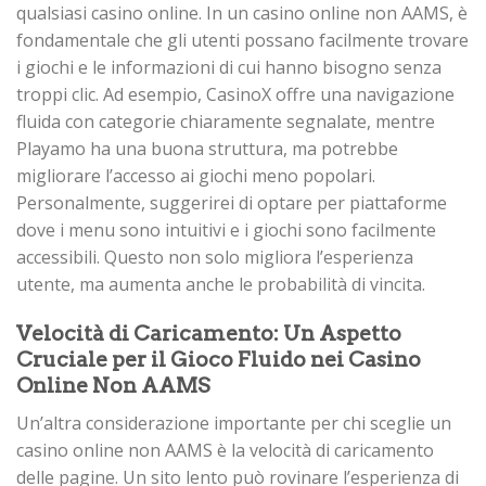
qualsiasi casino online. In un casino online non AAMS, è
fondamentale che gli utenti possano facilmente trovare
i giochi e le informazioni di cui hanno bisogno senza
troppi clic. Ad esempio, CasinoX offre una navigazione
fluida con categorie chiaramente segnalate, mentre
Playamo ha una buona struttura, ma potrebbe
migliorare l’accesso ai giochi meno popolari.
Personalmente, suggerirei di optare per piattaforme
dove i menu sono intuitivi e i giochi sono facilmente
accessibili. Questo non solo migliora l’esperienza
utente, ma aumenta anche le probabilità di vincita.
Velocità di Caricamento: Un Aspetto
Cruciale per il Gioco Fluido nei Casino
Online Non AAMS
Un’altra considerazione importante per chi sceglie un
casino online non AAMS è la velocità di caricamento
delle pagine. Un sito lento può rovinare l’esperienza di