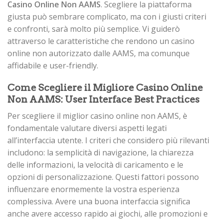
Casino Online Non AAMS
. Scegliere la piattaforma
giusta può sembrare complicato, ma con i giusti criteri
e confronti, sarà molto più semplice. Vi guiderò
attraverso le caratteristiche che rendono un casino
online non autorizzato dalle AAMS, ma comunque
affidabile e user-friendly.
Come Scegliere il Migliore Casino Online
Non AAMS: User Interface Best Practices
Per scegliere il miglior casino online non AAMS, è
fondamentale valutare diversi aspetti legati
all’interfaccia utente. I criteri che considero più rilevanti
includono: la semplicità di navigazione, la chiarezza
delle informazioni, la velocità di caricamento e le
opzioni di personalizzazione. Questi fattori possono
influenzare enormemente la vostra esperienza
complessiva. Avere una buona interfaccia significa
anche avere accesso rapido ai giochi, alle promozioni e