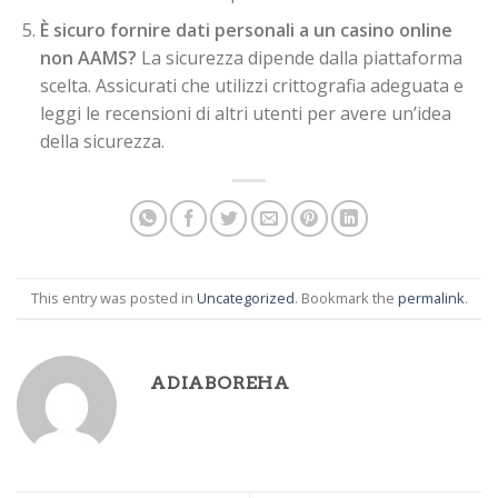
È sicuro fornire dati personali a un casino online
non AAMS?
La sicurezza dipende dalla piattaforma
scelta. Assicurati che utilizzi crittografia adeguata e
leggi le recensioni di altri utenti per avere un’idea
della sicurezza.
This entry was posted in
Uncategorized
. Bookmark the
permalink
.
ADIABOREHA